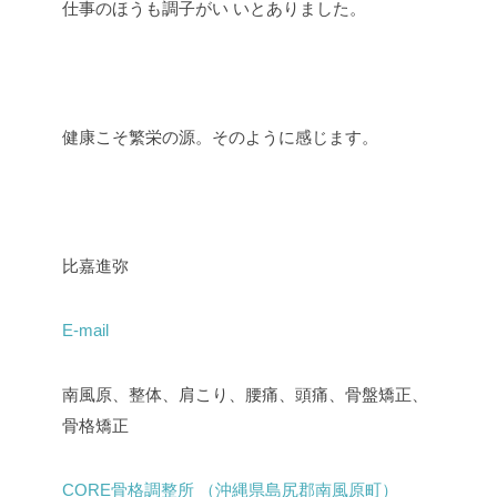
仕事のほうも調子がい いとありました。
健康こそ繁栄の源。そのように感じます。
比嘉進弥
E-mail
南風原、整体、肩こり、腰痛、頭痛、骨盤矯正、
骨格矯正
CORE骨格調整所 （沖縄県島尻郡南風原町）