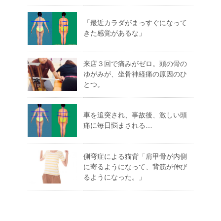
「最近カラダがまっすぐになって
きた感覚があるな」
来店３回で痛みがゼロ。頭の骨の
ゆがみが、坐骨神経痛の原因のひ
とつ。
車を追突され、事故後、激しい頭
痛に毎日悩まされる…
側弯症による猫背「肩甲骨が内側
に寄るようになって、背筋が伸び
るようになった。」