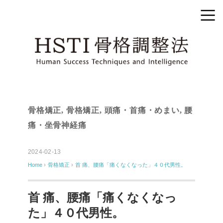
骨格矯正
,
骨格矯正
,
頭痛・首痛・めまい
,
腰
痛・坐骨神経痛
2024-02-13
Home
›
骨格矯正
›
首 痛、腰痛「痛くなくなった」４０代男性。
首 痛、腰痛「痛くなくなっ
た」４０代男性。