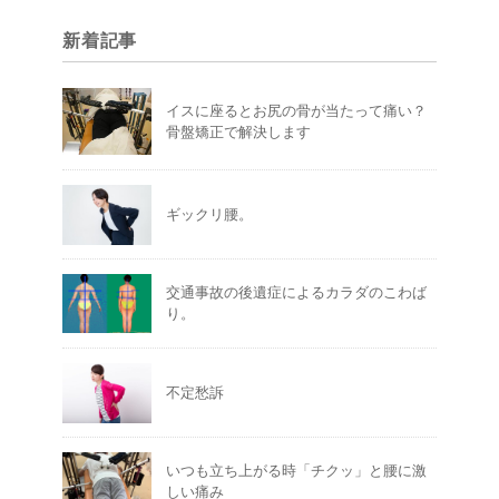
新着記事
イスに座るとお尻の骨が当たって痛い？
骨盤矯正で解決します
ギックリ腰。
交通事故の後遺症によるカラダのこわば
り。
不定愁訴
いつも立ち上がる時「チクッ」と腰に激
しい痛み