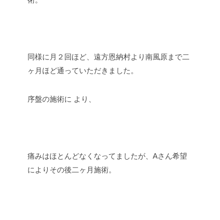
同様に月２回ほど、遠方恩納村より南風原まで二
ヶ月ほど通っていただきました。
序盤の施術に より、
痛みはほとんどなくなってましたが、Aさん希望
によりその後二ヶ月施術。