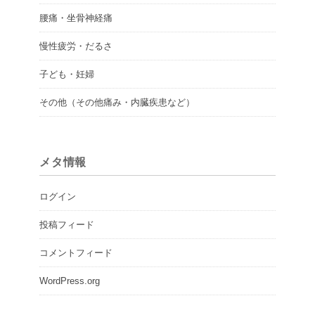
腰痛・坐骨神経痛
慢性疲労・だるさ
子ども・妊婦
その他（その他痛み・内臓疾患など）
メタ情報
ログイン
投稿フィード
コメントフィード
WordPress.org