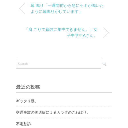
耳 鳴り「一週間前から急にセミが鳴いた
ように耳鳴りがしています」
「肩 こりで勉強に集中できません。」女
子中学生Aさん。
最近の投稿
ギックリ腰。
交通事故の後遺症によるカラダのこわばり。
不定愁訴