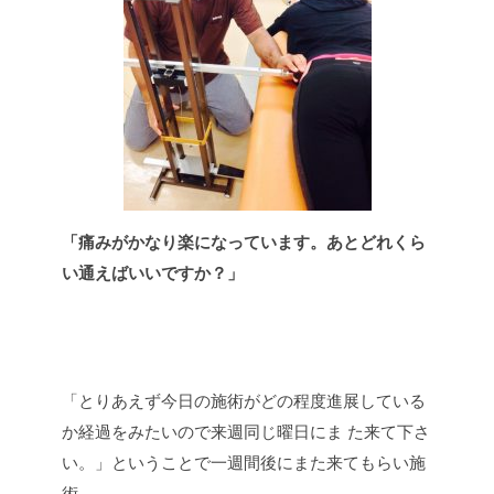
「痛みがかなり楽になっています。あとどれくら
い通えばいいですか？」
「とりあえず今日の施術がどの程度進展している
か経過をみたいので来週同じ曜日にま た来て下さ
い。」ということで一週間後にまた来てもらい施
術。