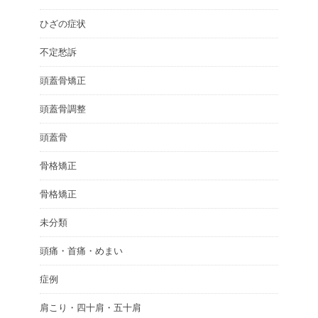
ひざの症状
不定愁訴
頭蓋骨矯正
頭蓋骨調整
頭蓋骨
骨格矯正
骨格矯正
未分類
頭痛・首痛・めまい
症例
肩こり・四十肩・五十肩