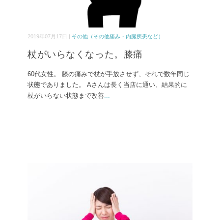
2019年07月17日 |
その他（その他痛み・内臓疾患など）
杖がいらなくなった。膝痛
60代女性。 膝の痛みで杖が手放させず、それで数年同じ
状態でありました。 Aさんは長く当店に通い、結果的に
杖がいらない状態まで改善
...