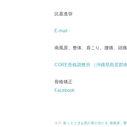
比嘉進弥
E-mail
南風原、整体、肩こり、腰痛、頭痛
CORE骨格調整所 （沖縄県島尻郡
骨格矯正
Facebook
タグ:
座っ たときお尻の骨が当たる
,
南風原、整