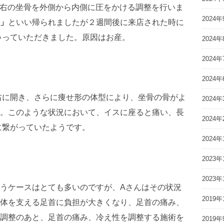
左右の坐骨を外側から内側に圧をかける調整を行いま
2024年
」
といい帰られましたが２週間後に来店された時に
ゃっていただきました。原因はお産。
2024年
2024年
2024年
右に開き、さらに痩せ形の体型により、坐骨の骨がよ
2024年
。このような状況において、イスに座ると痛い、長
2024年
に繋がっていたようです。
2024年
2023年
2023年
うケースはとても多いのですが、Aさんはその状況
2019年
身体を支える足首に負担が大きくなり、足首の痛み、
調整のあと、足首の痛み、冷え性を調整する施術を
2019年