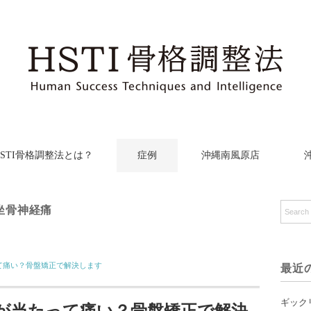
HSTI骨格調整法とは？
症例
沖縄南風原店
坐骨神経痛
て痛い？骨盤矯正で解決します
最近
ギック