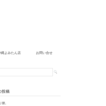
沖縄よみたん店
お問い合せ
の投稿
リ腰。