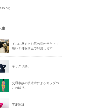
ess.org
記事
イスに座るとお尻の骨が当たって
痛い？骨盤矯正で解決します
ギックリ腰。
交通事故の後遺症によるカラダの
こわばり。
不定愁訴