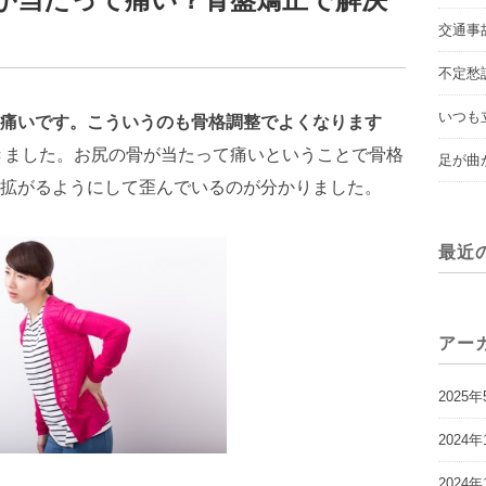
が当たって痛い？骨盤矯正で解決
交通事
不定愁
いつも
痛いです。こういうのも骨格調整でよくなります
きました。お尻の骨が当たって痛いということで骨格
足が曲
拡がるようにして歪んでいるのが分かりました。
最近
アー
2025年
2024年
2024年