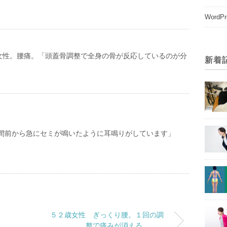
WordPr
女性。腰痛。「頭蓋骨調整で全身の骨が反応しているのが分
新着
週間前から急にセミが鳴いたように耳鳴りがしています」
５２歳女性 ぎっくり腰。１回の調
整で痛みが消える。。。