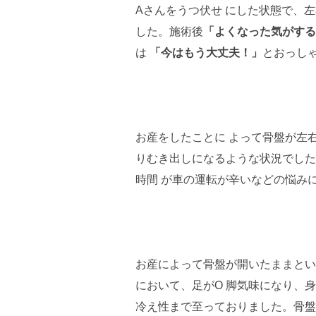
Aさんをうつ伏せ にした状態で、
した。施術後
「よくなった気がする
は
「今はもう大丈夫！」
とおっし
お産をしたことに よって骨盤が左
りむき出しになるような状況でした
時間 が車の運転が辛いなどの悩み
お産によって骨盤が開いたままとい
において、足がO 脚気味になり、
冷え性まで至っておりました。骨盤