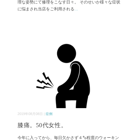
理な姿勢にて修理をこなす日々。 そのせいか様々な症状
に悩まされ当店をご利用される
...
2019年08月08日 |
症例
膝痛。50代女性。
今年に入ってから、毎日欠かさず４㌔程度のウォーキン