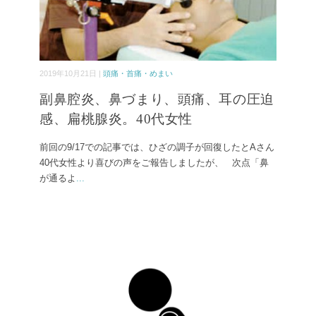
2019年10月21日 |
頭痛・首痛・めまい
副鼻腔炎、鼻づまり、頭痛、耳の圧迫
感、扁桃腺炎。40代女性
前回の9/17での記事では、ひざの調子が回復したとAさん
40代女性より喜びの声をご報告しましたが、 次点「鼻
が通るよ
...