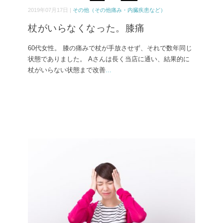
2019年07月17日 |
その他（その他痛み・内臓疾患など）
杖がいらなくなった。膝痛
60代女性。 膝の痛みで杖が手放させず、それで数年同じ
状態でありました。 Aさんは長く当店に通い、結果的に
杖がいらない状態まで改善
...