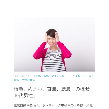
2019年08月17日 |
頭痛・首痛・めまい
/
肩こり・四十肩・五十肩
/
腰痛・坐骨神経痛
頭痛、めまい、首痛、腰痛、のぼせ
40代男性。
職業自動車整備工。ボンネットの中や車の下を数年来無