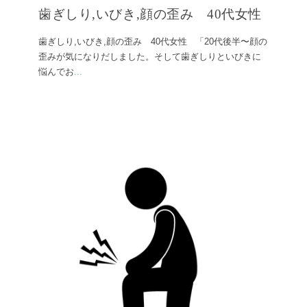
歯ぎしり,いびき,顔の歪み 40代女性
歯ぎしり,いびき,顔の歪み 40代女性 「20代後半〜顔の
歪みが気になりだしました。そして歯ぎしりといびきに
悩んでお
...