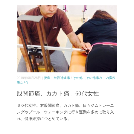
2019年08月28日 |
腰痛・坐骨神経痛
/
その他（その他痛み・内臓疾
患など）
股関節痛、カカト痛。60代女性
６０代女性。右股関節痛、カカト痛。日々ジムトレーニ
ングやプール、ウォーキングに行き運動を多めに取り入
れ、健康維持につとめている。
...